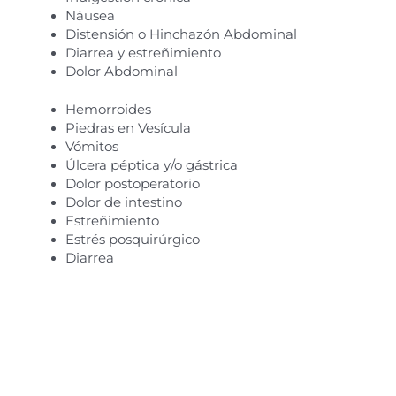
Náusea
Distensión o Hinchazón Abdominal
Diarrea y estreñimiento
Dolor Abdominal
Hemorroides
Piedras en Vesícula
Vómitos
Úlcera péptica y/o gástrica
Dolor postoperatorio
Dolor de intestino
Estreñimiento
Estrés posquirúrgico
Diarrea