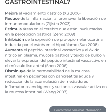
GASTROINTESTINAL?
Mejora
el vaciamiento gástrico (Xu 2006)
Reduce
de la inflamación, al promover la liberación de
inmunomoduladores (Zijlstra 2003)
Estimula
áreas en el cerebro que están involucradas
en la percepción gástrica (Zeng 2009)
Inhibición
de la expresión de pro-opiomelanocortina
inducida por el estrés en el hipotálamo (Sun 2008)
Aumenta
el péptido intestinal vasoactivo y el óxido
nítrico en plasma, mucosa gástrica y tejido de bulbo, y
elevar la expresión del péptido intestinal vasoactivo en
el músculo liso antral (Shen 2006);
Disminuye
de la permeabilidad de la mucosa
intestinal en pacientes con pancreatitis aguda y
reducción de la acumulación de mediadores
inflamatorios endógenos y sustancia vascular activa en
la mucosa intestinal (Wang 2007).
Contactanos para mas informacion