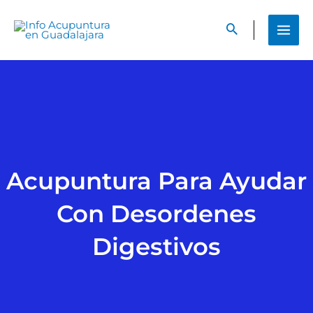
Ir
al
contenido
Acupuntura Para Ayudar
Con Desordenes
Digestivos