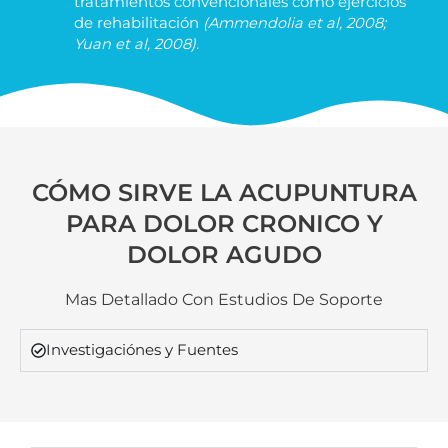
tratamientos convencionales como ejercicios
de rehabilitación
(Ammendolia et al, 2008;
Yuan et al, 2008).
CÓMO SIRVE LA ACUPUNTURA
PARA DOLOR CRONICO Y
DOLOR AGUDO
Mas Detallado Con Estudios De Soporte
Investigaciónes y Fuentes