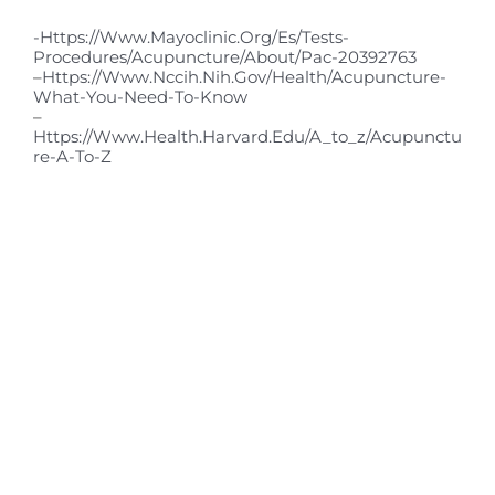
-https://www.mayoclinic.org/es/tests-
Procedures/acupuncture/about/pac-20392763
–
Https://www.nccih.nih.gov/health/acupuncture-
What-You-Need-To-Know
–
Https://www.health.harvard.edu/a_to_z/acupunctu
Re-A-To-Z