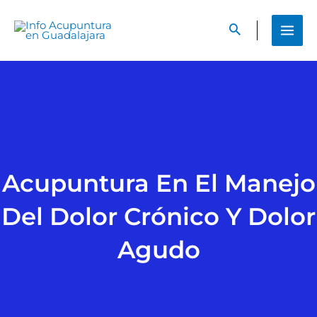
Ir
al
contenido
Acupuntura En El Manejo
Del Dolor Crónico Y Dolor
Agudo